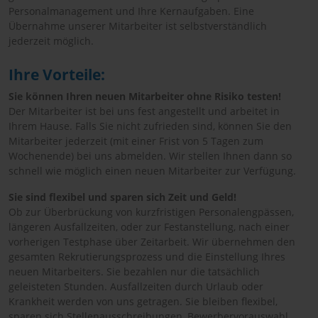
Personalmanagement und Ihre Kernaufgaben. Eine
Übernahme unserer Mitarbeiter ist selbstverständlich
jederzeit möglich.
Ihre Vorteile:
Sie können Ihren neuen Mitarbeiter ohne Risiko testen!
Der Mitarbeiter ist bei uns fest angestellt und arbeitet in
Ihrem Hause. Falls Sie nicht zufrieden sind, können Sie den
Mitarbeiter jederzeit (mit einer Frist von 5 Tagen zum
Wochenende) bei uns abmelden. Wir stellen Ihnen dann so
schnell wie möglich einen neuen Mitarbeiter zur Verfügung.
Sie sind flexibel und sparen sich Zeit und Geld!
Ob zur Überbrückung von kurzfristigen Personalengpässen,
längeren Ausfallzeiten, oder zur Festanstellung, nach einer
vorherigen Testphase über Zeitarbeit. Wir übernehmen den
gesamten Rekrutierungsprozess und die Einstellung Ihres
neuen Mitarbeiters. Sie bezahlen nur die tatsächlich
geleisteten Stunden. Ausfallzeiten durch Urlaub oder
Krankheit werden von uns getragen. Sie bleiben flexibel,
sparen sich Stellenausschreibungen, Bewerbervorauswahl