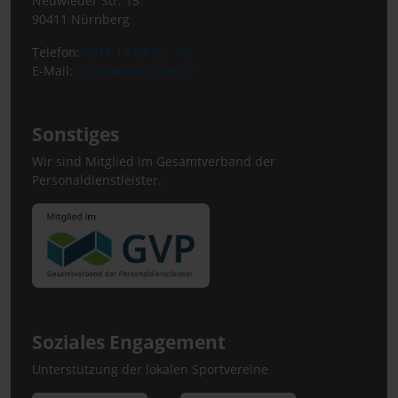
Neuwieder Str. 15
90411 Nürnberg
Telefon:
0911 14 88 56 - 46
E-Mail:
info@work-angel.de
Sonstiges
Wir sind Mitglied im Gesamtverband der
Personaldienstleister.
Soziales Engagement
Unterstützung der lokalen Sportvereine