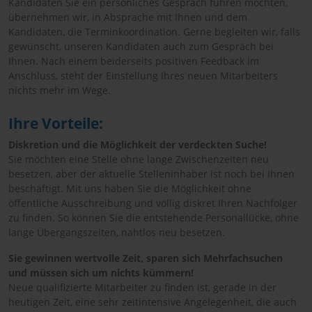
Kandidaten Sie ein persönliches Gespräch führen möchten,
übernehmen wir, in Absprache mit Ihnen und dem
Kandidaten, die Terminkoordination. Gerne begleiten wir, falls
gewünscht, unseren Kandidaten auch zum Gespräch bei
Ihnen. Nach einem beiderseits positiven Feedback im
Anschluss, steht der Einstellung Ihres neuen Mitarbeiters
nichts mehr im Wege.
Ihre Vorteile:
Diskretion und die Möglichkeit der verdeckten Suche!
Sie möchten eine Stelle ohne lange Zwischenzeiten neu
besetzen, aber der aktuelle Stelleninhaber ist noch bei Ihnen
beschäftigt. Mit uns haben Sie die Möglichkeit ohne
öffentliche Ausschreibung und völlig diskret Ihren Nachfolger
zu finden. So können Sie die entstehende Personallücke, ohne
lange Übergangszeiten, nahtlos neu besetzen.
Sie gewinnen wertvolle Zeit, sparen sich Mehrfachsuchen
und müssen sich um nichts kümmern!
Neue qualifizierte Mitarbeiter zu finden ist, gerade in der
heutigen Zeit, eine sehr zeitintensive Angelegenheit, die auch