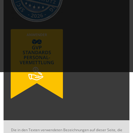
Die in den Texten verwendeten Bezeichnungen auf dieser Seite, die