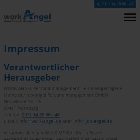
0911 14 88 56 - 46
Impressum
Verantwortlicher
Herausgeber
WORK ANGEL Personalmanagement – eine eingetragene
Marke der job-angel Personalmanagement GmbH
Neuwieder Str. 15
90411 Nürnberg
Telefon:
0911 14 88 56 - 46
E-Mail:
info@work-angel.de
oder
info@job-angel.de
Verantwortlich gemäß § 6 MDStV : Mario Engel
Vertretungsberechtigter Geschäftsführer: Mario Engel