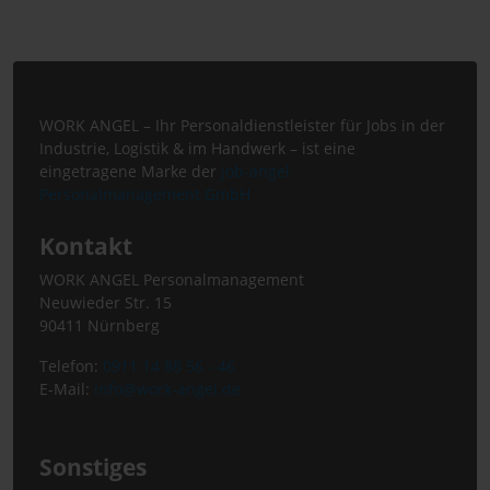
WORK ANGEL – Ihr Personaldienstleister für Jobs in der
Industrie, Logistik & im Handwerk – ist eine
eingetragene Marke der
job-angel
Personalmanagement GmbH
Kontakt
WORK ANGEL Personalmanagement
Neuwieder Str. 15
90411 Nürnberg
Telefon:
0911 14 88 56 - 46
E-Mail:
info@work-angel.de
Sonstiges