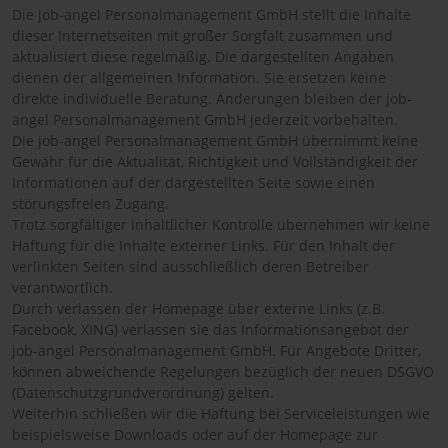
Die job-angel Personalmanagement GmbH stellt die Inhalte
dieser Internetseiten mit großer Sorgfalt zusammen und
aktualisiert diese regelmäßig. Die dargestellten Angaben
dienen der allgemeinen Information. Sie ersetzen keine
direkte individuelle Beratung. Änderungen bleiben der job-
angel Personalmanagement GmbH jederzeit vorbehalten.
Die job-angel Personalmanagement GmbH übernimmt keine
Gewähr für die Aktualität, Richtigkeit und Vollständigkeit der
Informationen auf der dargestellten Seite sowie einen
störungsfreien Zugang.
Trotz sorgfältiger inhaltlicher Kontrolle übernehmen wir keine
Haftung für die Inhalte externer Links. Für den Inhalt der
verlinkten Seiten sind ausschließlich deren Betreiber
verantwortlich.
Durch verlassen der Homepage über externe Links (z.B.
Facebook, XING) verlassen sie das Informationsangebot der
job-angel Personalmanagement GmbH. Für Angebote Dritter,
können abweichende Regelungen bezüglich der neuen DSGVO
(Datenschutzgrundverordnung) gelten.
Weiterhin schließen wir die Haftung bei Serviceleistungen wie
beispielsweise Downloads oder auf der Homepage zur