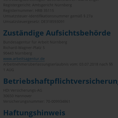
Registergericht: Amtsgericht Nürnberg
Registernummer: HRB 35115
Umsatzsteuer-Identifikationsnummer gemäß § 27a
Umsatzsteuergesetz: DE318593091
Zuständige Aufsichtsbehörde
Bundesagentur für Arbeit Nürnberg
Richard-Wagner-Platz 5
90443 Nürnberg
www.arbeitsagentur.de
Arbeitnehmerüberlassungserlaubnis vom: 03.07.2018 nach §§
1 AÜG
Betriebshaftpflichtversicherun
HDI Versicherungs-AG
30650 Hannover
Versicherungsnummer: 70-009934861
Haftungshinweis